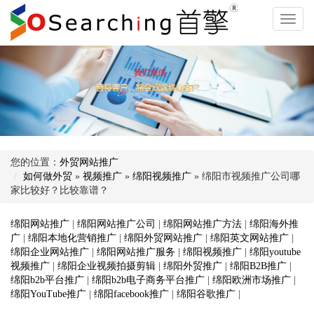
您的位置：
外贸网站推广
如何做外贸
»
视频推广
»
绵阳视频推广
» 绵阳市视频推广公司哪
家比较好？比较靠谱？
绵阳网站推广
|
绵阳网站推广公司
|
绵阳网站推广方法
|
绵阳海外推
广
|
绵阳本地化营销推广
|
绵阳外贸网站推广
|
绵阳英文网站推广
|
绵阳企业网站推广
|
绵阳网站推广服务
|
绵阳视频推广
|
绵阳youtube
视频推广
|
绵阳企业视频拍摄剪辑
|
绵阳外贸推广
|
绵阳B2B推广
|
绵阳b2b平台推广
|
绵阳b2b电子商务平台推广
|
绵阳欧洲市场推广
|
绵阳YouTube推广
|
绵阳facebook推广
|
绵阳谷歌推广
|