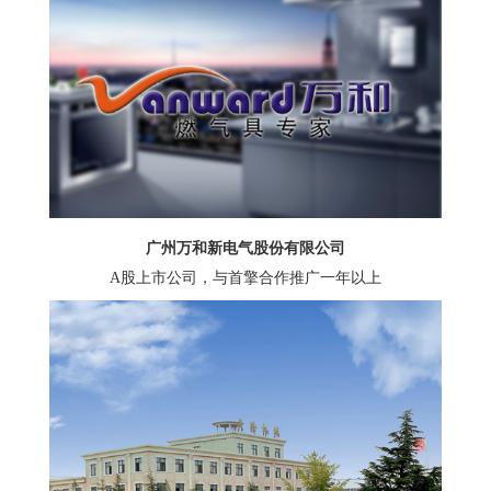
广州万和新电气股份有限公司
A股上市公司，与首擎合作推广一年以上