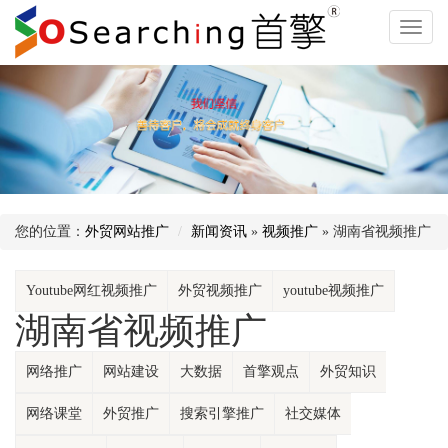
外
贸
网
站
推
广
多
您的位置：
外贸网站推广
新闻资讯
»
视频推广
» 湖南省视频推广
语
Youtube网红视频推广
外贸视频推广
youtube视频推广
言
湖南省视频推广
网
站
网络推广
网站建设
大数据
首擎观点
外贸知识
推
网络课堂
外贸推广
搜索引擎推广
社交媒体
广