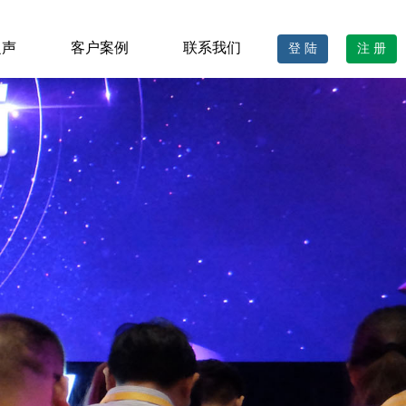
之声
客户案例
联系我们
登 陆
注 册