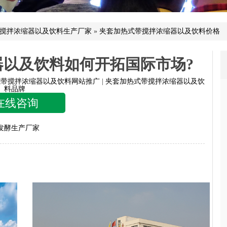
搅拌浓缩器以及饮料生产厂家
»
夹套加热式带搅拌浓缩器以及饮料价格
以及饮料如何开拓国际市场?
式带搅拌浓缩器以及饮料网站推广
|
夹套加热式带搅拌浓缩器以及饮
料品牌
在线咨询
发酵生产厂家