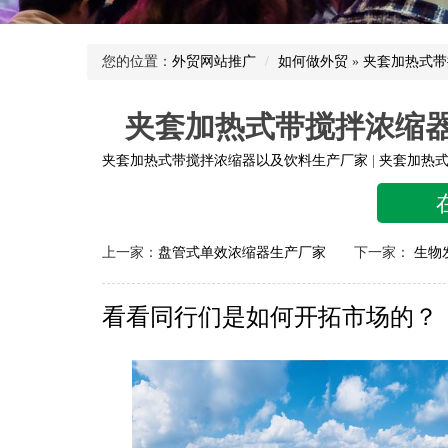
您的位置：
外贸网站推广
如何做外贸
»
夹套加热式带
夹套加热式带搅拌浓缩器
夹套加热式带搅拌浓缩器以及饮料生产厂家
|
夹套加热
上一家：
盘管式单效浓缩器生产厂家
下一家：
生物
看看同行们是如何开拓市场的？