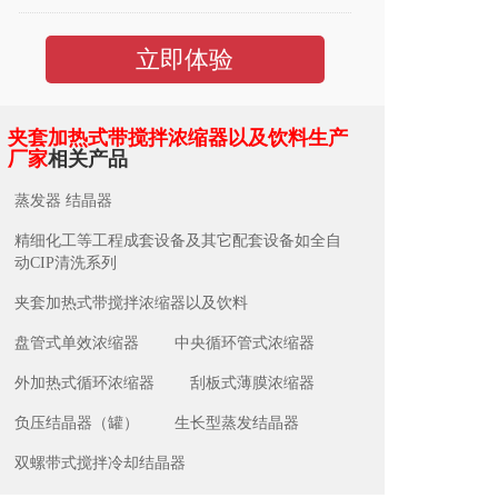
立即体验
夹套加热式带搅拌浓缩器以及饮料生产
厂家
相关产品
蒸发器 结晶器
精细化工等工程成套设备及其它配套设备如全自
动CIP清洗系列
夹套加热式带搅拌浓缩器以及饮料
盘管式单效浓缩器
中央循环管式浓缩器
外加热式循环浓缩器
刮板式薄膜浓缩器
负压结晶器（罐）
生长型蒸发结晶器
双螺带式搅拌冷却结晶器