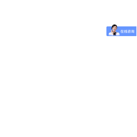
广州万和新电气股份有限公司
A股上市公司，与首擎合作推广一年以上