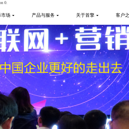
on 0.
际市场
产品与服务
关于首擎
客户