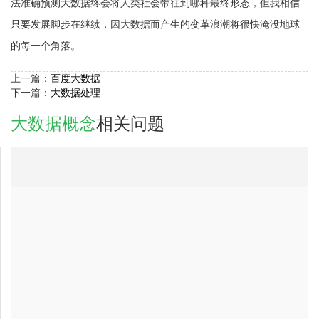
法准确预测大数据终会将人类社会带往到哪种最终形态，但我相信
只要发展脚步在继续，因大数据而产生的变革浪潮将很快淹没地球
的每一个角落。
上一篇：
百度大数据
下一篇：
大数据处理
大数据概念
相关问题
2017-06-20
宁波市大数据概念公司最有实力的？
2017-06-21
津南区大数据概念公司最有实力的？
2017-12-10
丽水市大数据概念公司最有实力的？
2017-06-20
贵阳市大数据概念公司最有实力的？
2017-04-24
梧州市大数据概念公司最有实力的？
2017-06-04
保定市大数据概念公司最有实力的公司是哪家？
2017-04-01
山西省大数据概念公司最有实力的公司是哪家？
2017-06-21
阜新市大数据概念公司最有实力的公司是哪家？
2017-06-04
永州市大数据概念公司，最专业的？