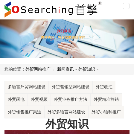
外
贸
知
识
您的位置：
外贸网站推广
新闻资讯
»
外贸知识
»
多语言外贸网站建设
外贸营销型网站建设
外贸收汇
外贸函电
外贸视频
外贸业务推广方法
外贸精准营销
外贸销售推广渠道
外贸多语言网站建设
外贸小语种推广
外贸知识