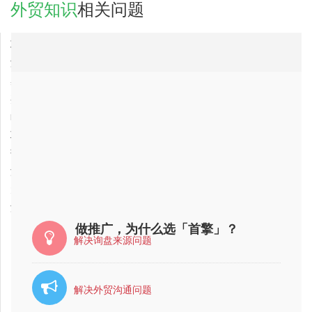
外贸知识
相关问题
2017-09-25
聊城市外贸知识公司最有实力的公司是哪家？
2017-09-26
济宁市外贸知识网络推广公司排行
2017-06-21
巢湖市外贸知识公司最好的是哪家？
2017-09-29
嘉义县外贸知识公司最好的是哪家？
2017-09-26
临沂市外贸知识公司哪家比较好？比较靠谱？
2017-09-25
聊城市外贸知识公司哪家比较好？比较靠谱？
2017-05-04
萍乡市外贸知识公司最有实力的？
2017-04-09
湖南省外贸知识公司哪家好？
2017-06-19
大 庆 市外贸知识公司哪家比较好？比较靠谱？
2017-04-09
湖南省外贸知识网络推广公司排行
做推广，为什么选「首擎」？
解决询盘来源问题
解决外贸沟通问题