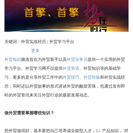
关键词：外贸实战经历 | 外贸学习平台
更多
外贸知识
频道旨在为外贸新手以及
外贸业务员
提供一个实用的外贸
学习平台。外贸学习网不仅提供
外贸英语
、外贸知识等的基础学
习，更多的是分享外贸工作中的
外贸技巧
、
外贸经验
和外贸实战经
历；同时还以外贸故事的形式讲述外贸的酸甜苦辣，也通过发布即
时的外贸资讯来关注外贸行业的最新发展动态。
做外贸需要掌握哪些知识？
想外贸做得好，基本要把自己培养成全能型人才；1）产品知识， 对