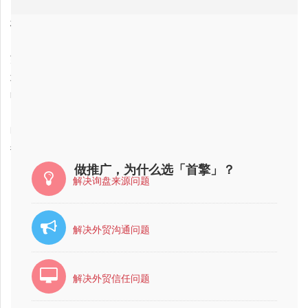
2017-01-17
四川省企业网站推广公司哪家好？
2017-03-27
梅州市企业网站推广公司哪家比较好？比较靠谱？
2017-02-03
日照市企业网站推广公司最有实力的公司是哪家？
2017-02-04
芜湖市企业网站推广公司，最专业的？
2017-02-08
武清区企业网站推广公司哪家比较好？比较靠谱？
2017-02-03
临沂市企业网站推广公司最好的是哪家？
2017-02-09
内江市企业网站推广公司最好的是哪家？
2017-02-04
昭通市企业网站推广公司，最专业的？
2017-02-03
德州市企业网站推广网络推广公司排行
做推广，为什么选「首擎」？
解决询盘来源问题
解决外贸沟通问题
解决外贸信任问题