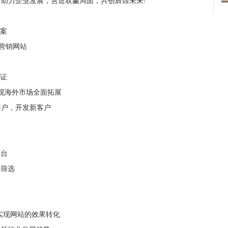
，助力企业发展，营造双赢局面，共创辉煌未来!
方案
业营销网站
保证
实现海外市场全面拓展
客户，开发新客户
平台
，筛选
方案实现网站的效果转化