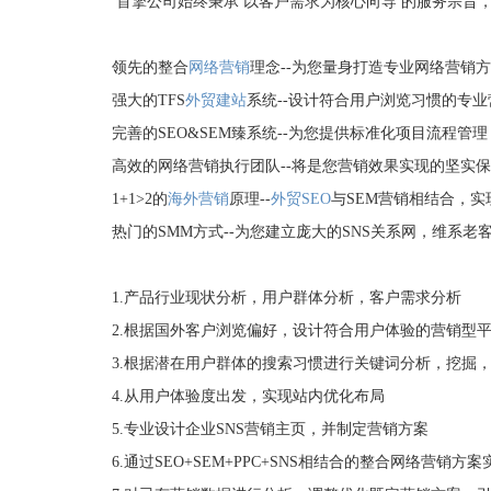
首擎公司始终秉承 以客户需求为核心向导 的服务宗旨
领先的整合
网络营销
理念--为您量身打造专业网络营销
强大的TFS
外贸建站
系统--设计符合用户浏览习惯的专
完善的SEO&SEM臻系统--为您提供标准化项目流程管理
高效的网络营销执行团队--将是您营销效果实现的坚实
1+1>2的
海外营销
原理--
外贸SEO
与SEM营销相结合，
热门的SMM方式--为您建立庞大的SNS关系网，维系老
1.产品行业现状分析，用户群体分析，客户需求分析
2.根据国外客户浏览偏好，设计符合用户体验的营销型
3.根据潜在用户群体的搜索习惯进行关键词分析，挖掘
4.从用户体验度出发，实现站内优化布局
5.专业设计企业SNS营销主页，并制定营销方案
6.通过SEO+SEM+PPC+SNS相结合的整合网络营销