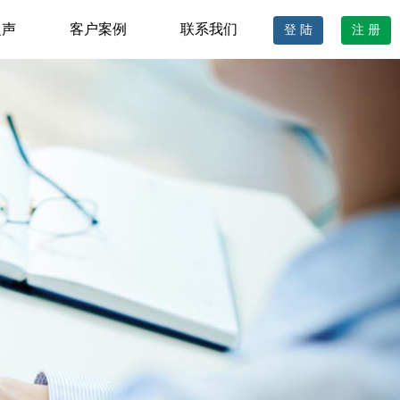
之声
客户案例
联系我们
登 陆
注 册