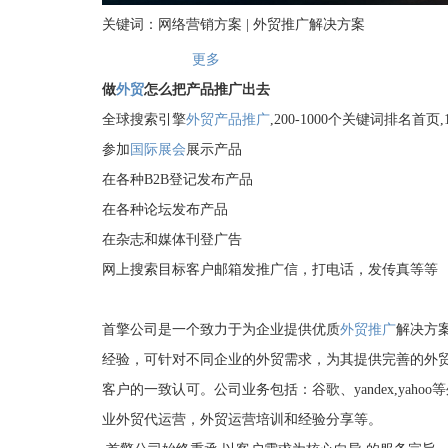
关键词：网络营销方案 | 外贸推广解决方案
更多
做
外贸
怎么把产品推广出去
全球搜索引擎
外贸产品推广
,200-1000个关键词排名首页,1
参加
国际展会
展示产品
在各种B2B登记发布产品
在各种论坛发布产品
在杂志和媒体刊登广告
网上搜索目标客户邮箱发推广信，打电话，发传真等等
首擎公司是一个致力于为企业提供优质
外贸推广
解决方
经验，可针对不同企业的外贸需求，为其提供完善的外
客户的一致认可。公司业务包括：谷歌、yandex,ya
业外贸代运营，外贸运营培训和经验分享等。