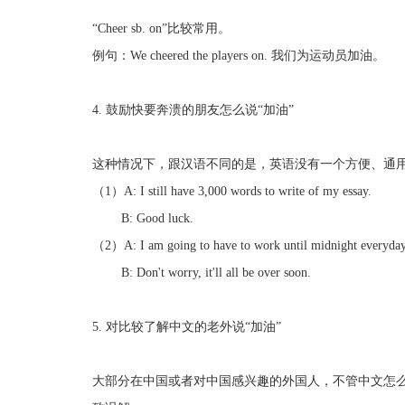
“Cheer sb. on”比较常用。
例句：We cheered the players on. 我们为运动员加油。
4. 鼓励快要奔溃的朋友怎么说“加油”
这种情况下，跟汉语不同的是，英语没有一个方便、通
（1）A: I still have 3,000 words to write of my essay.
B: Good luck.
（2）A: I am going to have to work until midnight everyday
B: Don't worry, it'll all be over soon.
5. 对比较了解中文的老外说“加油”
大部分在中国或者对中国感兴趣的外国人，不管中文怎么样，