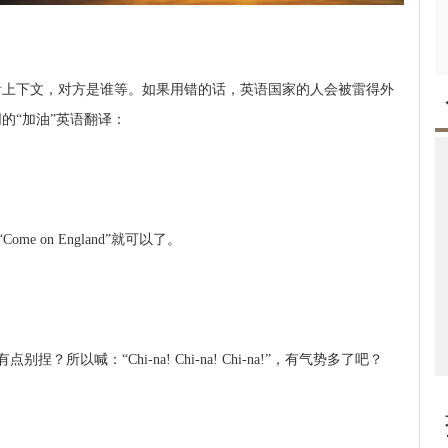
看上下文，对方是谁等。如果用错的话，英语国家的人会被雷得外
的“加油”英语翻译：
me on England”就可以了。
不是有点别捏？所以喊：“Chi-na! Chi-na! Chi-na!”，有气势多了吧？