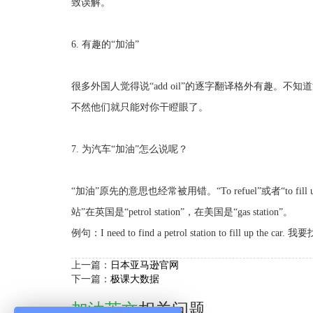
致误解。
6. 有趣的“加油”
很多外国人觉得说“add oil”的逐字翻译格外有趣。
不然他们就只能对你干瞪眼了。
7. 为汽车“加油”怎么说呢？
“加油”原先的意思也经常被用错。“To refuel”或者“to
站”在英国是“petrol station”，在美国是“gas station”。
例句：I need to find a petrol station to fill up t
上一篇：
日本亚马逊官网
下一篇：
极课大数据
加油英文
相关问题