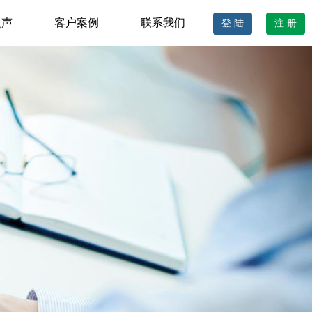
之声
客户案例
联系我们
登 陆
注 册