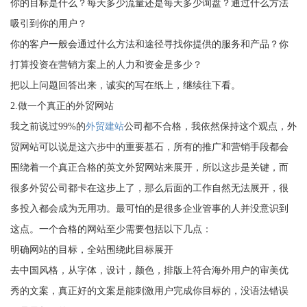
你的目标是什么？每天多少流量还是每天多少询盘？通过什么方法
吸引到你的用户？
你的客户一般会通过什么方法和途径寻找你提供的服务和产品？你
打算投资在营销方案上的人力和资金是多少？
把以上问题回答出来，诚实的写在纸上，继续往下看。
2.做一个真正的外贸网站
我之前说过99%的
外贸建站
公司都不合格，我依然保持这个观点，外
贸网站可以说是这六步中的重要基石，所有的推广和营销手段都会
围绕着一个真正合格的英文外贸网站来展开，所以这步是关键，而
很多外贸公司都卡在这步上了，那么后面的工作自然无法展开，很
多投入都会成为无用功。最可怕的是很多企业管事的人并没意识到
这点。一个合格的网站至少需要包括以下几点：
明确网站的目标，全站围绕此目标展开
去中国风格，从字体，设计，颜色，排版上符合海外用户的审美优
秀的文案，真正好的文案是能刺激用户完成你目标的，没语法错误