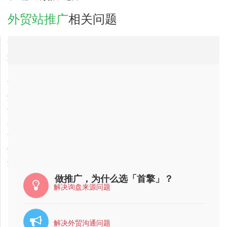
外贸站推广
相关问题
2017-10-27
高雄县外贸站推广公司最有实力的公司是哪家？
2017-09-08
重庆市外贸站推广公司最好的是哪家？
2017-09-08
台湾省外贸站推广公司，最专业的？
2017-09-08
西藏自治区外贸站推广公司哪家比较好？比较靠谱？
2017-09-08
海南省外贸站推广公司最有实力的？
2017-09-08
江苏省外贸站推广网络推广公司排行
2017-10-27
基隆市外贸站推广公司，最专业的？
2017-10-27
商洛市外贸站推广公司哪家好？
2017-09-08
海南省外贸站推广网络推广公司排行
2017-09-08
浙江省外贸站推广公司最有实力的公司是哪家？
做推广，为什么选「首擎」？
解决询盘来源问题
解决外贸沟通问题