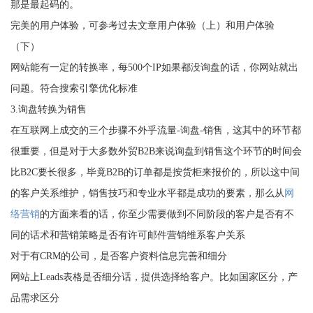
那是最起码的。
完美的用户体验，可参考过去文章用户体验（上）和用户体验
（下）
网站能有一定的转换率，每500个IP如果都没询盘的话，你网站就出
问题。符合搜索引擎优化标准
3.询盘转换为销售
在互联网上成交的三个步骤不外乎流量-询盘-销售，这其中的环节都
很重要，但是对于大多数外贸B2B来说询盘到销售这个环节的时间会
比B2C要长很多，毕竟B2B的订单都是按货柜来报价的，所以这中间
的客户关系维护，销售技巧和专业水平都是成功的要素，那么从
网
络营销
的方面来看的话，你至少需要做到不同阶段的客户是否有不
同的话术和营销策略是否有许可邮件营销维系客户关系
对于有CRM的公司，是否客户资料信息完善和细分
网站上Leads表格是否细分话，提供选择给客户。比如国家区分，产
品需求区分