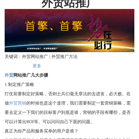
外贸站推广
关键词：外贸网站推广 | 外贸推广方法
更多
外贸
网站推广几大步骤
1.制定推广策略
打仗前要制定好策略，否则士兵们毫无章法的去进攻，必大败。在
做
外贸营销
的时候也是这个道理，我们需要制定一套营销策略，需
要去定义一下我们的目标客户到底是谁，营销的手段有哪些，是否
可以计算出ROI等。可以问问自己下面的问题。
真正为你产品和服务买单的用户是谁？