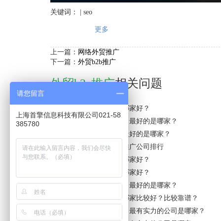
关键词： | seo
更多
上一篇：
网络外贸推广
下一篇：
外贸b2b推广
外贸b2c推广
相关问题
请您留言
北京市外贸b2c推广公司哪家好？
上海首擎信息科技有限公司021-58
阿拉善盟外贸b2c推广公司最好的是哪家？
385780
广东省外贸b2c推广公司最好的是哪家？
湖南省外贸b2c推广网络推广公司排行
淮安市外贸b2c推广公司哪家好？
平谷区外贸b2c推广公司哪家好？
哈尔滨市外贸b2c推广公司最好的是哪家？
河源市外贸b2c推广公司哪家比较好？比较靠谱？
油尖旺区外贸b2c推广公司最有实力的公司是哪家？