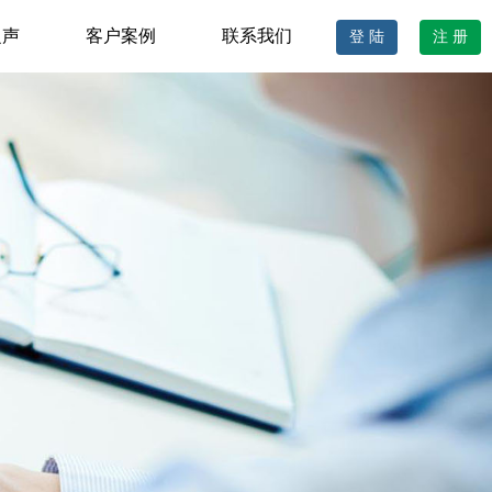
之声
客户案例
联系我们
登 陆
注 册