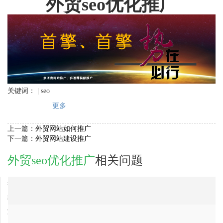
外贸seo优化推广
关键词： | seo
更多
上一篇：
外贸网站如何推广
下一篇：
外贸网站建设推广
外贸seo优化推广
相关问题
2017-12-27
葫芦岛市外贸seo优化推广网络推广公司排行
2017-12-27
鞍山市外贸seo优化推广公司最好的是哪家？
2017-12-08
滁州市外贸seo优化推广公司，最专业的？
2017-11-27