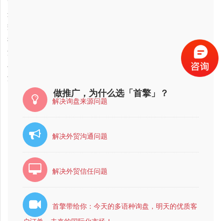
云南省外贸seo优化推广公司最有实力的？
2017-11-05
连云港市外贸seo优化推广公司最好的是哪家？
2017-11-05
盐城市外贸seo优化推广公司哪家好？
2017-11-04
我想做外贸seo优化推广，哪家公司好?，大家帮忙推荐个
2017-11-05
海口市外贸seo优化推广公司最好的是哪家？
2017-11-05
乌鲁木齐外贸seo优化推广公司最有实力的？
2017-11-04
海南省外贸seo优化推广公司最有实力的？
做推广，为什么选「首擎」？
解决询盘来源问题
解决外贸沟通问题
解决外贸信任问题
首擎带给你：今天的多语种询盘，明天的优质客