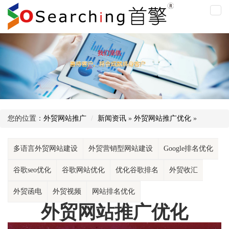
外
贸
网
站
推
广
优
化
您的位置：
外贸网站推广
新闻资讯
»
外贸网站推广优化
»
多语言外贸网站建设
外贸营销型网站建设
Google排名优化
谷歌seo优化
谷歌网站优化
优化谷歌排名
外贸收汇
外贸函电
外贸视频
网站排名优化
外贸网站推广优化