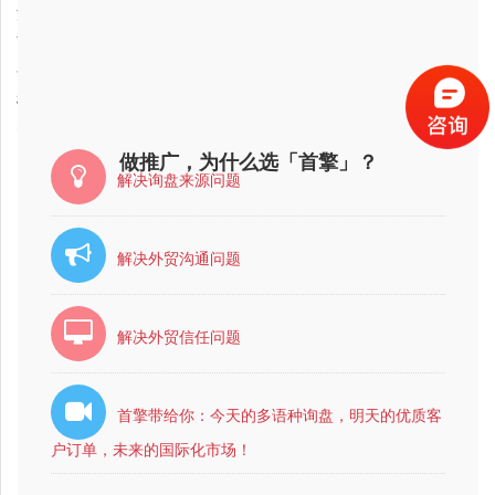
2017-11-11
江苏省外贸独立网站推广公司最好的是哪家？
2018-01-07
南昌市外贸独立网站推广网络推广公司排行
2017-11-11
香港外贸独立网站推广公司最有实力的？
2018-02-01
柳州市互联网营销公司哪家比较好？
2018-01-06
密云县外贸独立网站推广公司最有实力的公司是哪家？
做推广，为什么选「首擎」？
解决询盘来源问题
解决外贸沟通问题
解决外贸信任问题
首擎带给你：今天的多语种询盘，明天的优质客
户订单，未来的国际化市场！