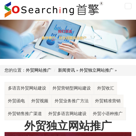
外
贸
独
立
网
站
推
广
您的位置：
外贸网站推广
新闻资讯
»
外贸独立网站推广
»
多语言外贸网站建设
外贸营销型网站建设
外贸收汇
外贸函电
外贸视频
外贸业务推广方法
外贸精准营销
外贸销售推广渠道
外贸多语言网站建设
外贸小语种推广
外贸独立网站推广