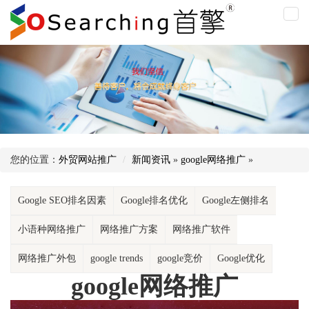
goog
网
络
推
广
您的位置：
外贸网站推广
新闻资讯
»
google网络推广
»
Google SEO排名因素
Google排名优化
Google左侧排名
小语种网络推广
网络推广方案
网络推广软件
网络推广外包
google trends
google竞价
Google优化
google网络推广