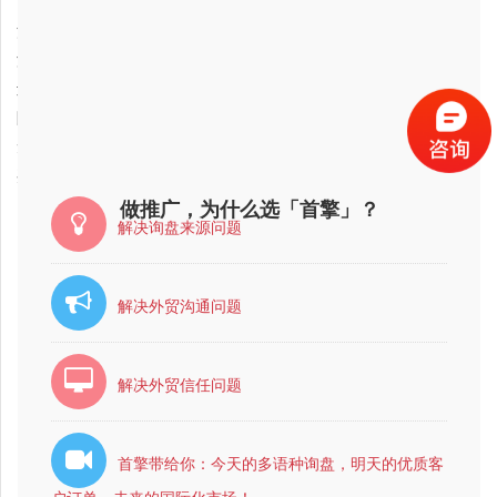
山西省外贸推广邮件模板公司哪家比较好？比较靠谱？
2018-01-04
江苏省外贸推广邮件模板公司哪家好？
2018-01-04
湖北省外贸推广邮件模板公司最有实力的？
2018-01-04
辽宁省外贸推广邮件模板公司哪家比较好？比较靠谱？
2018-01-04
陕西省外贸推广邮件模板公司最有实力的？
2018-03-22
无锡市互联网营销公司哪家比较好？
2018-02-01
嘉定区外贸推广邮件模板公司最有实力的？
做推广，为什么选「首擎」？
解决询盘来源问题
解决外贸沟通问题
解决外贸信任问题
首擎带给你：今天的多语种询盘，明天的优质客