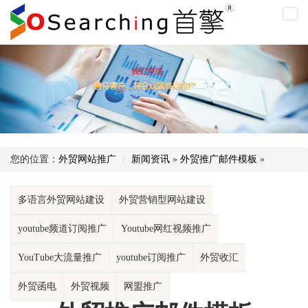
外
贸
推
广
邮
件
模
板
您的位置：
外贸网站推广
新闻资讯
»
外贸推广邮件模板
»
多语言外贸网站建设
外贸营销型网站建设
youtube频道订阅推广
Youtube网红视频推广
YouTube大流量推广
youtube订阅推广
外贸收汇
外贸函电
外贸视频
网盟推广