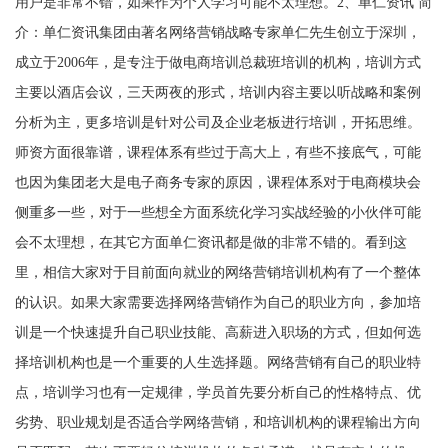
用户是非常不错，如果作为个人学习可能不太理想。2、单仁资讯 简
介：单仁资讯集团由著名网络营销战略专家单仁先生创立于深圳，
成立于2006年，是专注于做电商培训总裁班培训的机构，培训方式
主要以酒店会议，三天两夜的形式，培训内容主要以听战略和案例
分析为主，更多培训是针对公司及企业老板进行培训，开拓思维。
师资方面很靠谱，课程体系有些过于高大上，有些不接底气，可能
也因为集团老大是电子商务专家的原因，课程体系对于电商模块会
侧重多一些，对于一些想全方面系统化学习实战经验的小伙伴可能
会不太理想，在其它方面单仁资讯都是做的非常不错的。看到这
里，相信大家对于目前面向就业的网络营销培训机构有了一个整体
的认识。如果大家需要选择网络营销作为自己的职业方向，参加培
训是一个快速提升自己职业技能、高薪进入职场的方式，但如何选
择培训机构也是一个重要的人生选择题。网络营销有自己的职业特
点，培训学习也有一定规律，学员首先要分析自己的性格特点、优
劣势、职业规划是否适合学网络营销，和培训机构的课程输出方向