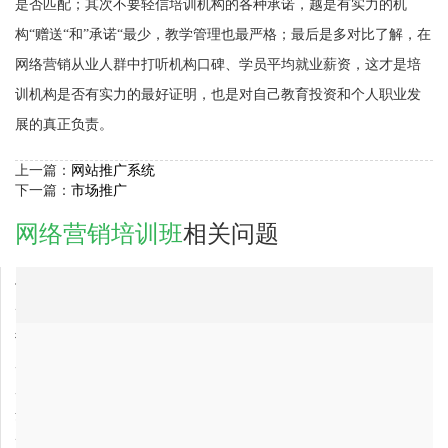
是否匹配；其次不要轻信培训机构的各种承诺，越是有实力的机
构“赠送“和”承诺“最少，教学管理也最严格；最后是多对比了解，在
网络营销从业人群中打听机构口碑、学员平均就业薪资，这才是培
训机构是否有实力的最好证明，也是对自己教育投资和个人职业发
展的真正负责。
上一篇：
网站推广系统
下一篇：
市场推广
网络营销培训班
相关问题
2018-01-06
信阳市网络营销培训班公司哪家好？
2018-01-06
云南省网络营销培训班公司，最专业的？
2018-01-06
徐州市网络营销培训班公司最好的是哪家？
2018-01-06
唐山市网络营销培训班公司最有实力的公司是哪家？
2018-01-06
唐山市网络营销培训班公司哪家好？
2018-01-06
安庆市网络营销培训班公司哪家比较好？比较靠谱？
2018-01-06
云南省网络营销培训班网络推广公司排行