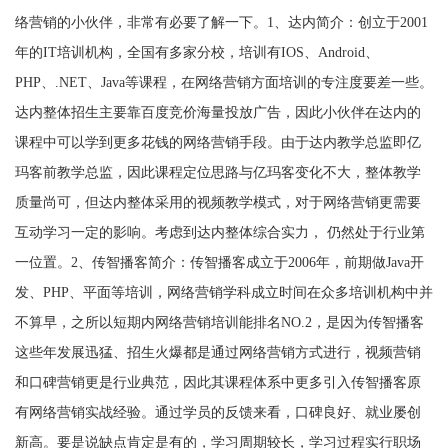
络营销的小伙伴，非常有必要了解一下。1、达内简介：创立于2001
年的IT培训机构，全国有多家分校，培训有IOS、Android、
PHP、.NET、Java等课程，在网络营销方面培训的专注度要差一些。
达内整体招生主要靠百度竞价海量投放广告，因此小伙伴在达内的
课程中可以学到更多花钱的网络营销手段。由于达内教学总监即亿
玛客前教学总监，因此课程定位思路与亿玛客变化不大，整体教学
质量尚可，但达内整体采用的视频教学模式，对于网络营销更需要
互动学习一定的影响。考虑到达内整体综合实力， 仍然处于行业第
一位置。2、传智播客简介：传智播客成立于2006年，前期做Java开
发、PHP、平面等培训，网络营销学科成立时间在众多培训机构中并
不算早，之所以短期内网络营销培训能排名NO.2，是因为传智播客
这些年发展迅猛、招生火爆都是通过网络营销方式进行，视频营销
和口碑营销更是行业典范，因此其课程体系中更多引入传智播客原
有网络营销实战经验。通过学员的反馈来看，口碑良好、就业屡创
新高。要是说缺点肯定是有的，学习周期较长，学习过程实行职场