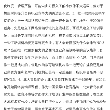
化制度、管理严格，可能自由习惯久了的小伙伴不太适应，但对于
想短时间提升自身职业竞争力的再适合不过。3、推一把网络营销学
院简介：推一把网络营销学院由推一把创始人江礼坤先生于2009年
创办，先是建立了网络营销领域的交流社区，而后又建立了培训学
院，而且是专注网络营销培训机构，在专业知识节点上的确实要比
一些IT培训机构要更系统更专业，有人会奇怪那为什么会排到NO.3
呢？当前推一把更多精力的是面向企业高层战略级的会议培训，如
果是零基础学员学习并不适合，而且作为论坛社区也好、门户也好
推一把是成功的，但是作为教育培训机构推一把无论在规模还是就
业薪资方面和老牌培训机构还是有一定差距的，所以综合条件下获
得NO.3。4、北大青鸟简介：北大青鸟IT教育成立于1999年，在2011
年开始网络营销师课程，作为中国最早IT教育品牌，北大青鸟在师
资力量、教育环境等方面作为IT培训行业中综合指数较高，在全国
各地有多家分校，培育大量IT行业人才，也是由于“加盟”式的分校结
构对于教学网质量、招生水平要求不高，对学员也更多定位初高中