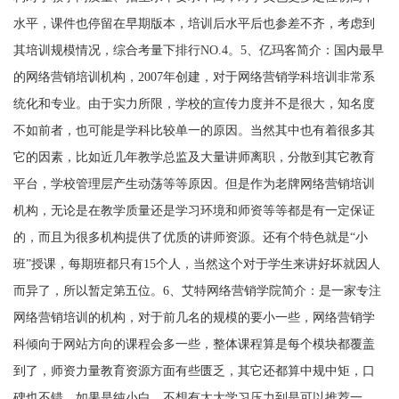
水平，课件也停留在早期版本，培训后水平后也参差不齐，考虑到
其培训规模情况，综合考量下排行NO.4。5、亿玛客简介：国内最早
的网络营销培训机构，2007年创建，对于网络营销学科培训非常系
统化和专业。由于实力所限，学校的宣传力度并不是很大，知名度
不如前者，也可能是学科比较单一的原因。当然其中也有着很多其
它的因素，比如近几年教学总监及大量讲师离职，分散到其它教育
平台，学校管理层产生动荡等等原因。但是作为老牌网络营销培训
机构，无论是在教学质量还是学习环境和师资等等都是有一定保证
的，而且为很多机构提供了优质的讲师资源。还有个特色就是“小
班”授课，每期班都只有15个人，当然这个对于学生来讲好坏就因人
而异了，所以暂定第五位。6、艾特网络营销学院简介：是一家专注
网络营销培训的机构，对于前几名的规模的要小一些，网络营销学
科倾向于网站方向的课程会多一些，整体课程算是每个模块都覆盖
到了，师资力量教育资源方面有些匮乏，其它还都算中规中矩，口
碑也不错，如果是纯小白，不想有太大学习压力到是可以推荐一