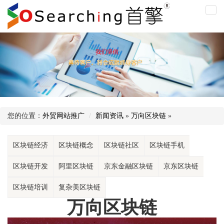
万
向
区
块
链
您的位置：
外贸网站推广
新闻资讯
»
万向区块链
»
区块链经济
区块链概念
区块链社区
区块链手机
区块链开发
阿里区块链
京东金融区块链
京东区块链
区块链培训
复杂美区块链
万向区块链