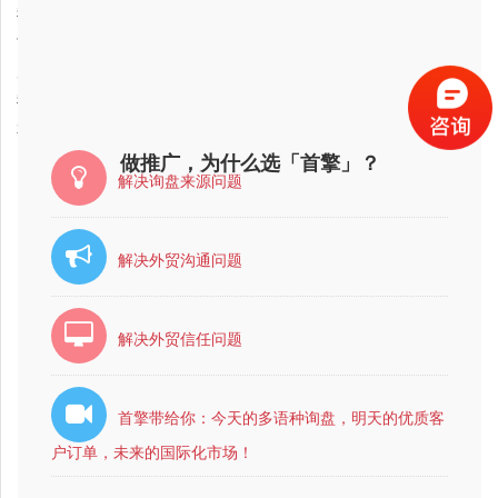
2018-02-01
我想做万向区块链，哪家公司好?，大家帮忙推荐个
2018-02-01
甘肃省万向区块链公司哪家比较好？比较靠谱？
2018-02-01
广西省万向区块链公司最有实力的？
2018-02-01
我想做万向区块链，哪家公司好?，大家帮忙推荐个
2018-02-01
本溪市互联网营销公司哪家比较好？
做推广，为什么选「首擎」？
解决询盘来源问题
解决外贸沟通问题
解决外贸信任问题
首擎带给你：今天的多语种询盘，明天的优质客
户订单，未来的国际化市场！