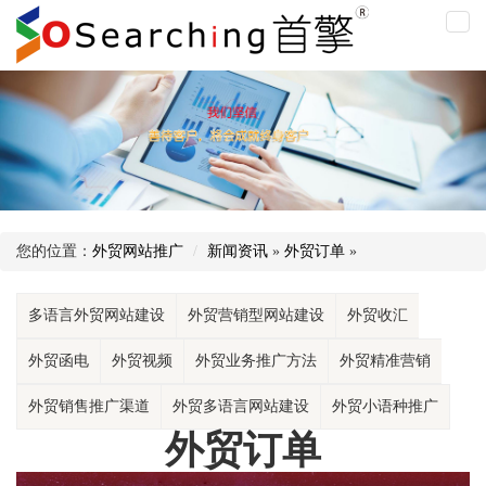
外
贸
订
单
您的位置：
外贸网站推广
新闻资讯
»
外贸订单
»
多语言外贸网站建设
外贸营销型网站建设
外贸收汇
外贸函电
外贸视频
外贸业务推广方法
外贸精准营销
外贸销售推广渠道
外贸多语言网站建设
外贸小语种推广
外贸订单