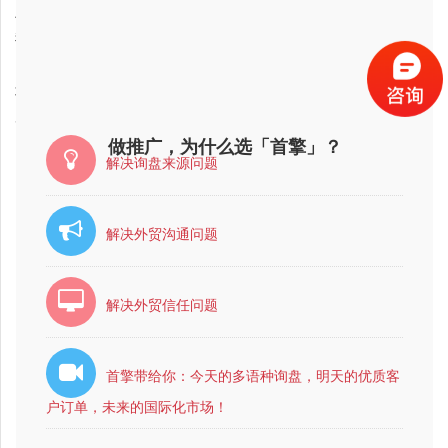
2018-03-22
上海市外贸订单公司，最专业的？
2018-03-22
我想做外贸订单，哪家公司好?，大家帮忙推荐个
2018-03-22
山西省外贸订单公司最有实力的公司是哪家？
2018-03-22
北京市外贸订单公司哪家比较好？比较靠谱？
2018-03-22
广西省互联网营销公司哪家比较好？
做推广，为什么选「首擎」？
解决询盘来源问题
解决外贸沟通问题
解决外贸信任问题
首擎带给你：今天的多语种询盘，明天的优质客
户订单，未来的国际化市场！