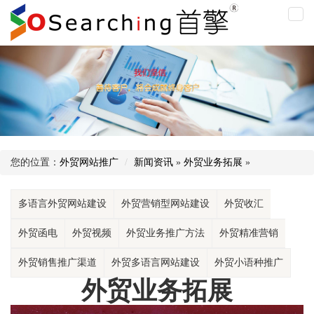
外
贸
业
务
拓
展
您的位置：
外贸网站推广
新闻资讯
»
外贸业务拓展
»
多语言外贸网站建设
外贸营销型网站建设
外贸收汇
外贸函电
外贸视频
外贸业务推广方法
外贸精准营销
外贸销售推广渠道
外贸多语言网站建设
外贸小语种推广
外贸业务拓展