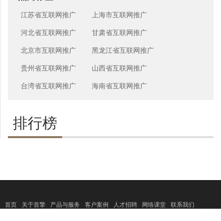
江苏省互联网推广
上海市互联网推广
河北省互联网推广
甘肃省互联网推广
北京市互联网推广
黑龙江省互联网推广
贵州省互联网推广
山西省互联网推广
台湾省互联网推广
海南省互联网推广
排行榜
首页
关于首擎
产品与服务
客户案例
人才招聘
网络课堂
联系我们
Copyright 2017 ©
www.sosearching.cn All
上海首擎信息科技有限公司
rights