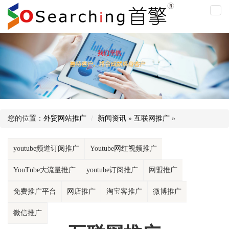
互
联
网
推
广
您的位置：
外贸网站推广
新闻资讯
»
互联网推广
»
youtube频道订阅推广
Youtube网红视频推广
YouTube大流量推广
youtube订阅推广
网盟推广
免费推广平台
网店推广
淘宝客推广
微博推广
微信推广