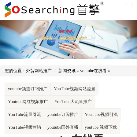
you
在
线
看
您的位置：
外贸网站推广
新闻资讯
»
youtube在线看
»
youtube频道订阅推广
YouTube视频网站流量
Youtube网红视频推广
YouTube大流量推广
YouTube流量引流
youtube订阅推广
YouTube视频引流
YouTube视频营销
youtube国外直播
youtube 视频下载