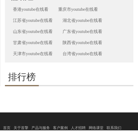
香港youtube在线看
重庆市youtube在线看
江苏省youtube在线看
湖北省youtube在线看
山东省youtube在线看
广东省youtube在线看
甘肃省youtube在线看
陕西省youtube在线看
天津市youtube在线看
台湾省youtube在线看
排行榜
首页
关于首擎
产品与服务
客户案例
人才招聘
网络课堂
联系我们
Copyright 2017 ©
www.sosearching.cn All
上海首擎信息科技有限公司
rights