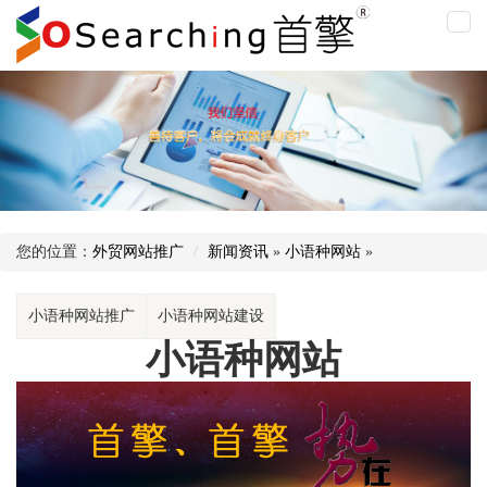
小
语
种
网
站
您的位置：
外贸网站推广
新闻资讯
»
小语种网站
»
小语种网站推广
小语种网站建设
小语种网站