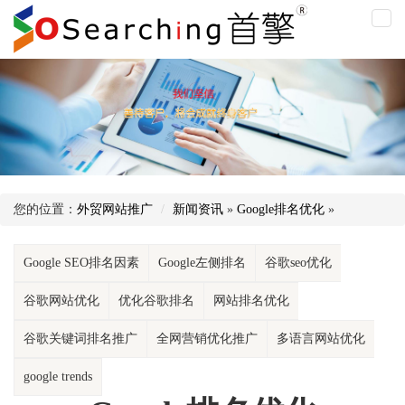
Goo
排
名
优
化
您的位置：
外贸网站推广
新闻资讯
»
Google排名优化
»
Google SEO排名因素
Google左侧排名
谷歌seo优化
谷歌网站优化
优化谷歌排名
网站排名优化
谷歌关键词排名推广
全网营销优化推广
多语言网站优化
google trends