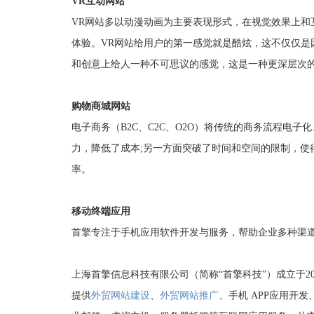
VR互动网站
VR网站多以动漫动画为主要表现形式，在视觉效果上和
体验。VR网站给用户的第一感觉就是酷炫，这不仅仅是
和创意上给人一种不可思议的感觉，这是一种更深层次
购物商城网站
电子商务（B2C、C2C、O2O）将传统的商务流程电
力，降低了成本;另一方面突破了时间和空间的限制，使
率。
移动终端应用
首擎专注于手机应用软件开发与服务，帮助企业多种渠
上海首擎信息科技有限公司（简称“首擎科技”）成立于2
提供
外贸网站建设
、
外贸网站推广
、手机 APP应用开