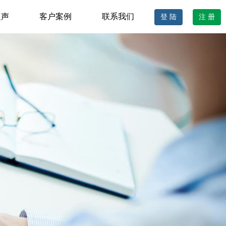
之声
客户案例
联系我们
登 陆
注 册