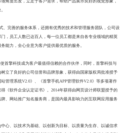
市场角度出发，立足于客户需求，帮助产品展示良好的视觉形象，
象。
模式、完善的服务体系，还拥有优秀的技术和管理服务团队，公司设
部门，员工人数已达百人，每一位员工都是来自各专业领域的精英
服务能力，全心全意为客户提供最优质的服务。
服务，使首擎科技成为客户最值得信赖的合作伙伴，同时，首擎科技与
内树立了良好的公司信誉和品牌形象，获得由国家版权局批准授予
管理系统V2.0》、《首擎手机APP管理软件V2.0》等多项著作
获得《软件企业认定证书》。2014年获得由网页设计师联盟授予的
品牌、网站推广知名服务商，是国内最具影响力的互联网应用服务
为中心、以技术为基础、以创新为目标、以质量为生存、以诚信求