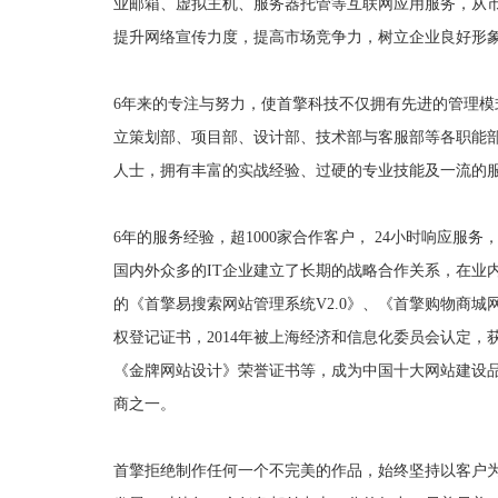
业邮箱、虚拟主机、服务器托管等互联网应用服务，从
提升网络宣传力度，提高市场竞争力，树立企业良好形
6年来的专注与努力，使首擎科技不仅拥有先进的管理
立策划部、项目部、设计部、技术部与客服部等各职能
人士，拥有丰富的实战经验、过硬的专业技能及一流的
6年的服务经验，超1000家合作客户， 24小时响应
国内外众多的IT企业建立了长期的战略合作关系，在业
的《首擎易搜索网站管理系统V2.0》、《首擎购物商城网站
权登记证书，2014年被上海经济和信息化委员会认定，
《金牌网站设计》荣誉证书等，成为中国十大网站建设
商之一。
首擎拒绝制作任何一个不完美的作品，始终坚持以客户