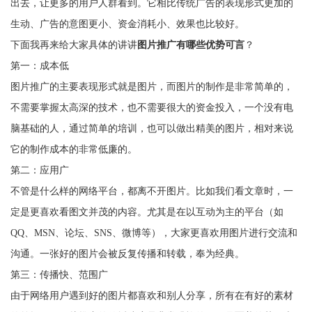
出去，让更多的用户人群看到。它相比传统广告的表现形式更加的
生动、广告的意图更小、资金消耗小、效果也比较好。
下面我再来给大家具体的讲讲
图片推广有哪些优势可言
？
第一：成本低
图片推广的主要表现形式就是图片，而图片的制作是非常简单的，
不需要掌握太高深的技术，也不需要很大的资金投入，一个没有电
脑基础的人，通过简单的培训，也可以做出精美的图片，相对来说
它的制作成本的非常低廉的。
第二：应用广
不管是什么样的网络平台，都离不开图片。比如我们看文章时，一
定是更喜欢看图文并茂的内容。尤其是在以互动为主的平台（如
QQ、MSN、论坛、SNS、微博等），大家更喜欢用图片进行交流和
沟通。一张好的图片会被反复传播和转载，奉为经典。
第三：传播快、范围广
由于网络用户遇到好的图片都喜欢和别人分享，所有在有好的素材