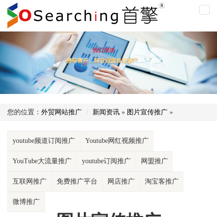
图
片
宣
传
推
广
您的位置：
外贸网站推广
新闻资讯
»
图片宣传推广
»
youtube频道订阅推广
Youtube网红视频推广
YouTube大流量推广
youtube订阅推广
网盟推广
互联网推广
免费推广平台
网店推广
淘宝客推广
微博推广