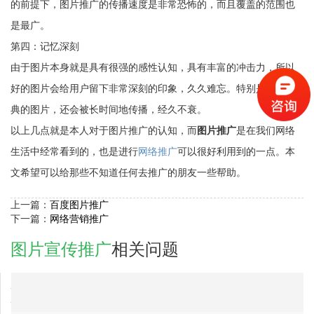
的前提下，图片推广的传播速度是非常恐怖的，而且覆盖的范围也
是最广。
第四：记忆深刻
由于图片本身就是具有很强的感性认知，具有丰富的冲击力，所以
好的图片会给用户留下非常深刻的印象，久久难忘。特别是哪些经
典的图片，还会被长时间地传播，经久不衰。
以上几点就是本人对于图片推广的认知，而
图片推广
是在我们网络
生活中经常看到的，也是进行
网络推广
可以很好利用到的一点。本
文希望可以给那些不知道任何去推广的朋友一些帮助。
上一篇：
百度图片推广
下一篇：
网络营销推广
图片宣传推广
相关问题
2017-02-04
唐山市图片宣传推广网络推广公司排行
2017-02-06
云浮市图片宣传推广网络推广公司排行